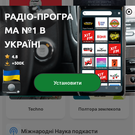
Умные книги
Espacio en blanco
Установити
Techno
Полтора землекопа
Міжнародні Наука подкасти