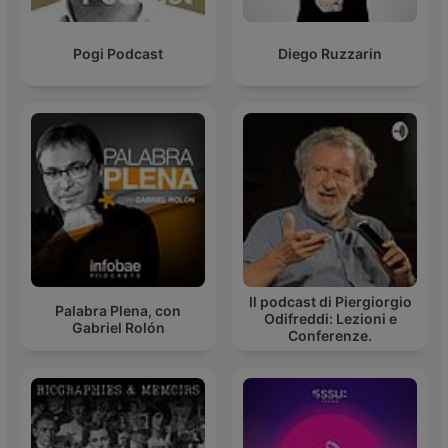
Pogi Podcast
Diego Ruzzarin
Il podcast di Piergiorgio
Palabra Plena, con
Odifreddi: Lezioni e
Gabriel Rolón
Conferenze.