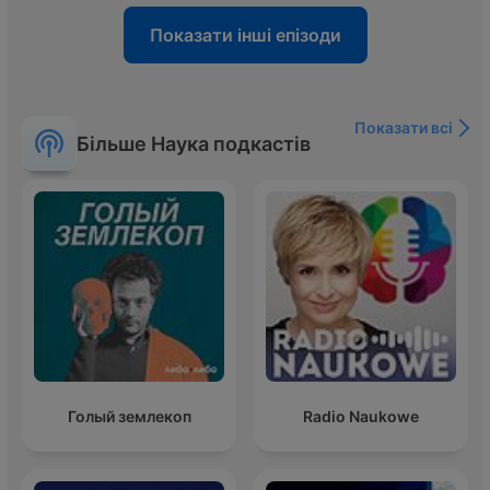
Показати інші епізоди
Показати всі
Більше Наука подкастів
Голый землекоп
Radio Naukowe