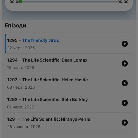
00:00
00:00
Епізоди
-
1295
The friendly virus
22 черв. 2026
-
1294
The Life Scientific: Dean Lomax
15 черв. 2026
-
1293
The Life Scientific: Helen Hastie
08 черв. 2026
-
1292
The Life Scientific: Seth Berkley
01 черв. 2026
-
1291
The Life Scientific: Hiranya Peiris
25 травень 2026