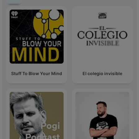
Stuff To Blow Your Mind
El colegio invisible