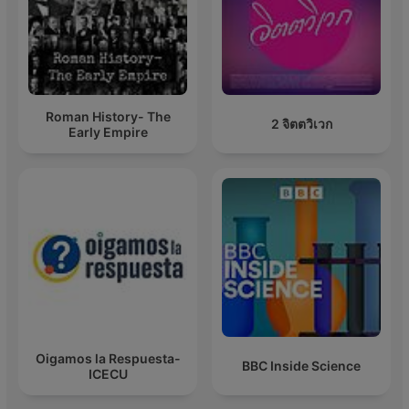
Roman History- The
2 จิตตวิเวก
Early Empire
Oigamos la Respuesta-
BBC Inside Science
ICECU