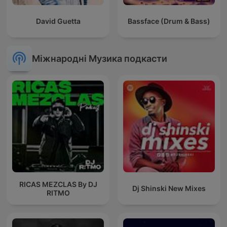
David Guetta
Bassface (Drum & Bass)
Міжнародні Музика подкасти
RICAS MEZCLAS By DJ
Dj Shinski New Mixes
RITMO