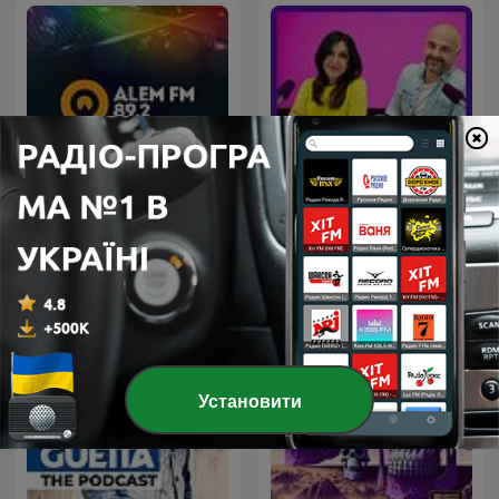
Alem FM
¡Buenos días, Javi y Mar!
Установити