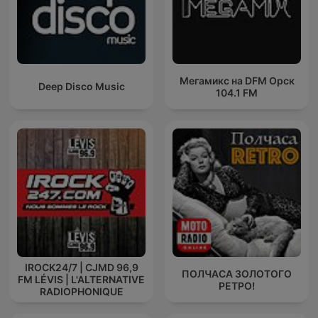
Мегамикс на DFM Орск
Deep Disco Music
104.1 FM
IROCK24/7 | CJMD 96,9
ПОЛЧАСА ЗОЛОТОГО
FM LÉVIS | L'ALTERNATIVE
РЕТРО!
RADIOPHONIQUE