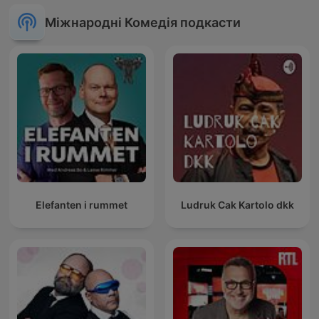
Міжнародні Комедія подкасти
Elefanten i rummet
Ludruk Cak Kartolo dkk