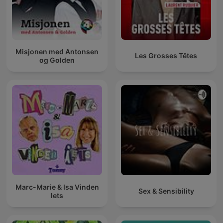
Misjonen med Antonsen
Les Grosses Têtes
og Golden
Marc-Marie & Isa Vinden
Sex & Sensibility
Iets