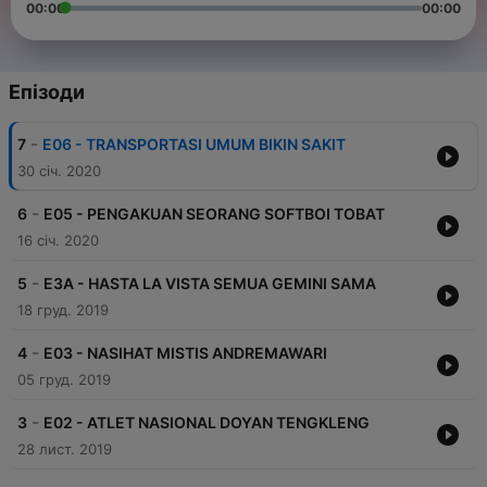
00:00
00:00
Епізоди
-
7
E06 - TRANSPORTASI UMUM BIKIN SAKIT
30 січ. 2020
-
6
E05 - PENGAKUAN SEORANG SOFTBOI TOBAT
16 січ. 2020
-
5
E3A - HASTA LA VISTA SEMUA GEMINI SAMA
18 груд. 2019
-
4
E03 - NASIHAT MISTIS ANDREMAWARI
05 груд. 2019
-
3
E02 - ATLET NASIONAL DOYAN TENGKLENG
28 лист. 2019