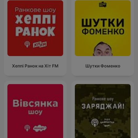
Хеппі Ранок на Хіт FM
Шутки Фоменко