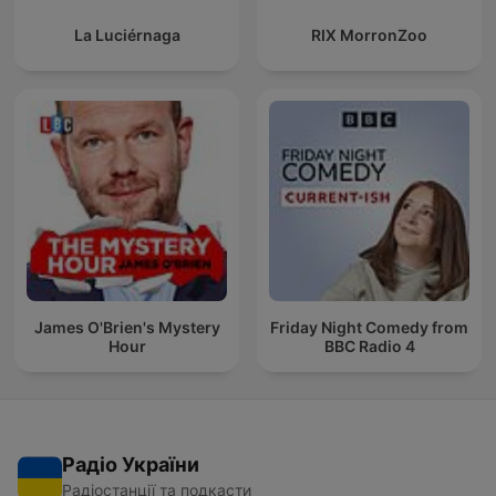
La Luciérnaga
RIX MorronZoo
James O'Brien's Mystery
Friday Night Comedy from
Hour
BBC Radio 4
Радіо України
Радіостанції та подкасти