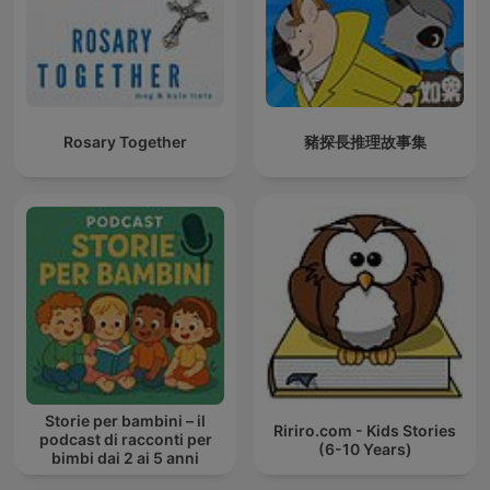
Rosary Together
豬探長推理故事集
Storie per bambini – il
Ririro.com - Kids Stories
podcast di racconti per
(6-10 Years)
bimbi dai 2 ai 5 anni