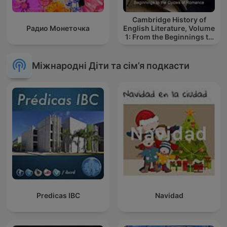
Cambridge History of
Радио Монеточка
English Literature, Volume
1: From the Beginnings to
the Cycles of Romance
Міжнародні Діти та сім’я подкасти
Predicas IBC
Navidad