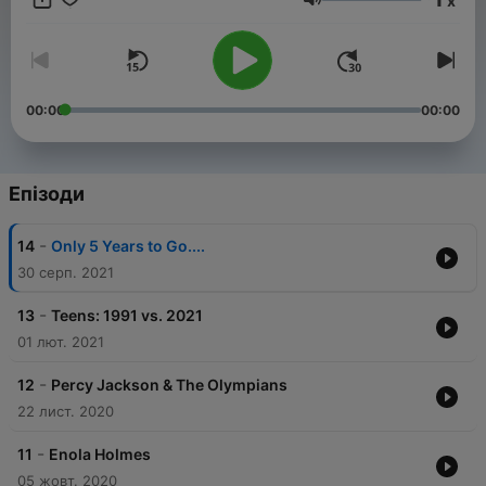
x
listeners.
Гучність
00:00
00:00
Епізоди
-
14
Only 5 Years to Go....
30 серп. 2021
-
13
Teens: 1991 vs. 2021
01 лют. 2021
-
12
Percy Jackson & The Olympians
22 лист. 2020
-
11
Enola Holmes
05 жовт. 2020