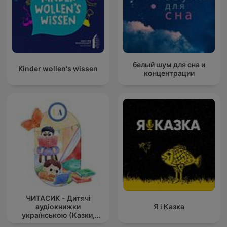
белый шум для сна и
Kinder wollen's wissen
концентрации
ЧИТАСИК - Дитячі
аудіокнижки
Я і Казка
українською (Казки,
оповідання українс