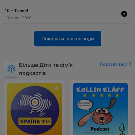
-
10
Travel!
13 серп. 2020
Показати інші епізоди
Показати всі
Більше Діти та сім’я
подкастів