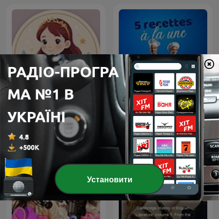
5 recettes à la une - Radio
Казки для моїх дітей
Fidélité
Установити