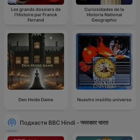
Les grands dossiers de
Curiosidades de la
l'Histoire par Franck
Historia National
Ferrand
Geographic
Den Hvide Dame
Nuestro insólito universo
Подкасти BBC Hindi - नमस्कार भारत