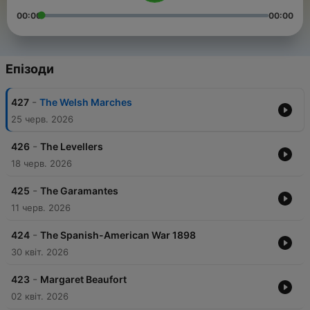
00:00
00:00
Епізоди
-
427
The Welsh Marches
25 черв. 2026
-
426
The Levellers
18 черв. 2026
-
425
The Garamantes
11 черв. 2026
-
424
The Spanish-American War 1898
30 квіт. 2026
-
423
Margaret Beaufort
02 квіт. 2026