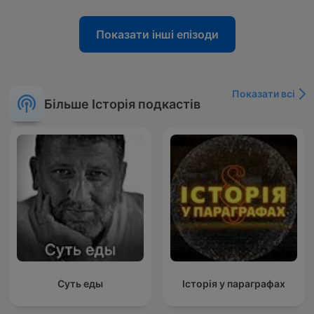
Показати інші епізоди
Показати всі
Більше Історія подкастів
Суть еды
Історія у параграфах