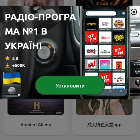
The Holy Quran, Sheikh
Documentales TV -
Saad Al Ghamdi | القران
Historia y Ficción
الكريم سعد الغامدي
Установити
Ancient Aliens
成人情色天堂app