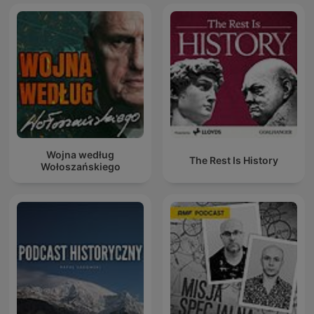
Wojna według
The Rest Is History
Wołoszańskiego