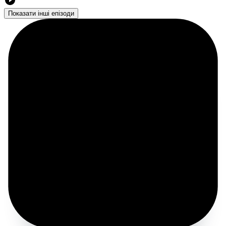
Показати інші епізоди