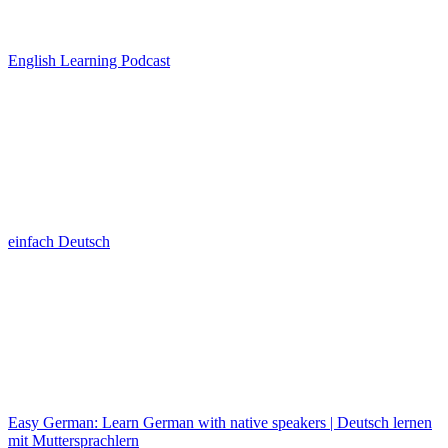
English Learning Podcast
einfach Deutsch
Easy German: Learn German with native speakers | Deutsch lernen
mit Muttersprachlern