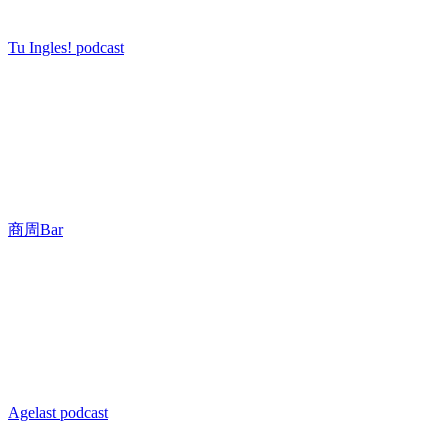
Tu Ingles! podcast
商周Bar
Agelast podcast