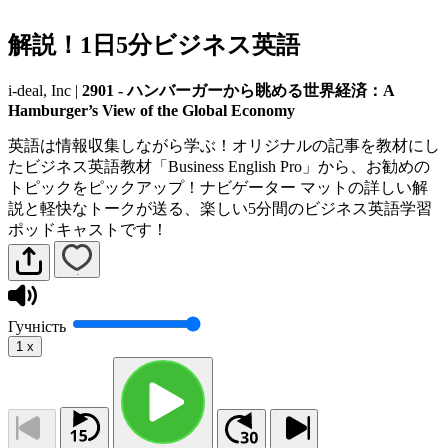
解説！1日5分ビジネス英語
i-deal, Inc
|
2901 - ハンバーガーから眺める世界経済：A
Hamburger’s View of the Global Economy
英語は情報収集しながら学ぶ！オリジナルの記事を教材にし
たビジネス英語教材「Business English Pro」から、お勧めの
トピックをピックアップ！ナビゲーター マットの詳しい解
説と軽快なトークが送る、楽しい5分間のビジネス英語学習
ポッドキャストです！
Гучність
1
x