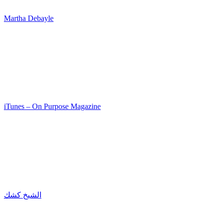
Martha Debayle
iTunes – On Purpose Magazine
الشيخ كشك