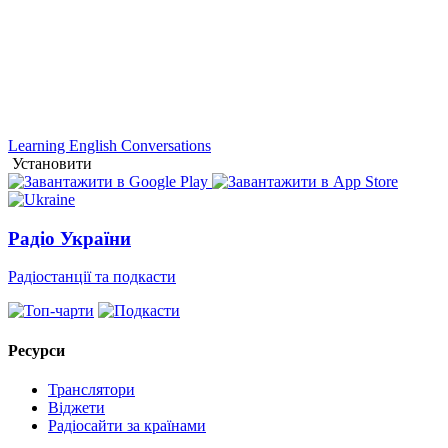
Learning English Conversations
Установити
Радіо України
Радіостанції та подкасти
Ресурси
Транслятори
Віджети
Радіосайти за країнами