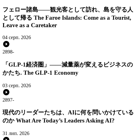
フェロー諸島――観光客として訪れ、島を守る人
として帰る The Faroe Islands: Come as a Tourist,
Leave as a Caretaker
04 серп. 2026
2898
-
「GLP-1経済圏」――減量薬が変えるビジネスの
かたち. The GLP-1 Economy
03 серп. 2026
2897
-
現代のリーダーたちは、AIに何を問いかけている
のか What Are Today’s Leaders Asking AI?
31 лип. 2026