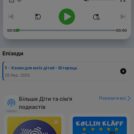
x
Гучність
00:00
00:00
Епізоди
-
1
Казки для моїх дітей - Вітерець
25 бер. 2025
Показати всі
Більше Діти та сім’я
подкастів