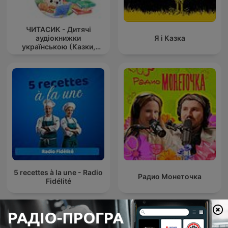
ЧИТАСИК - Дитячі
аудіокнижки
Я і Казка
українською (Казки,
оповідання українс
5 recettes à la une - Radio
Радио Монеточка
Fidélité