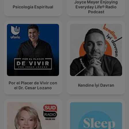
Joyce Meyer Enjoying
Psicología Espiritual
Everyday Life® Radio
Podcast
Por el Placer de Vivir con
Kendine İyi Davran
el Dr. Cesar Lozano