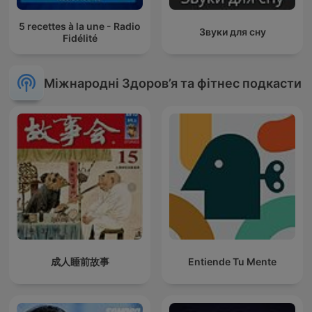
5 recettes à la une - Radio
Звуки для сну
Fidélité
Міжнародні Здоров’я та фітнес подкасти
成人睡前故事
Entiende Tu Mente