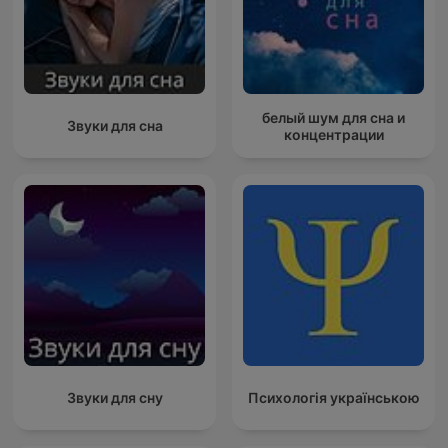
белый шум для сна и
Звуки для сна
концентрации
Звуки для сну
Психологія українською