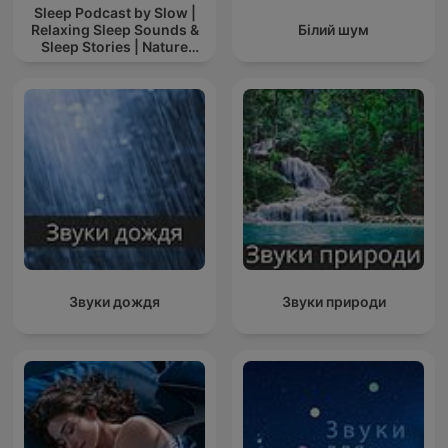
Sleep Podcast by Slow |
Relaxing Sleep Sounds &
Білий шум
Sleep Stories | Nature
Sound For Sleep | ASMR
Звуки дождя
Звуки природи