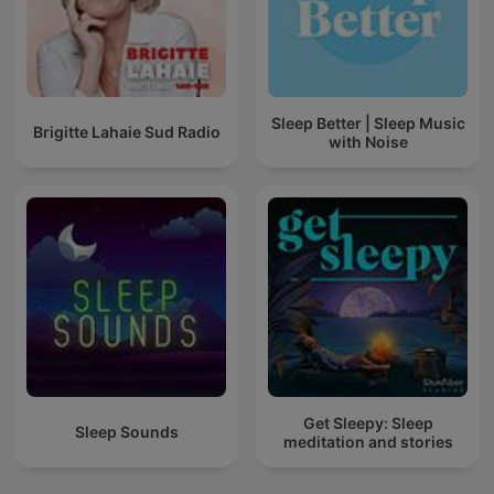
Sleep Better | Sleep Music
Brigitte Lahaie Sud Radio
with Noise
Get Sleepy: Sleep
Sleep Sounds
meditation and stories