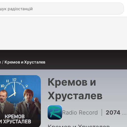
и
Кремов и Хрусталев
Кремов и
Хрусталев
Radio Record
|
2074 - Кремов и Хрусталев @ Radio Record #3720 (06-08-2026)