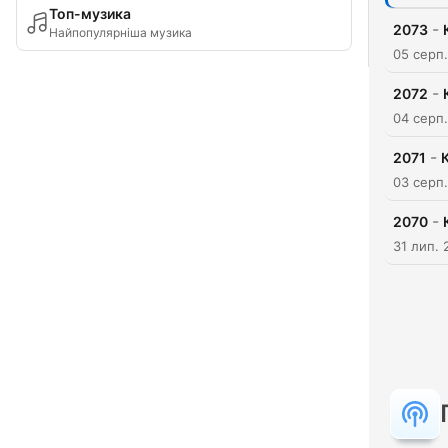
Топ-музика
-
2073
Найпопулярніша музика
05 серп
-
2072
04 серп
-
2071
03 серп
-
2070
31 лип. 