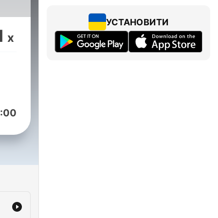
УСТАНОВИТИ
1
x
:00