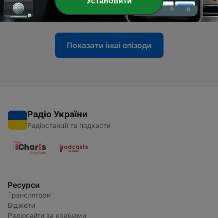
Установити
06 бер. 2026
Показати інші епізоди
Радіо України
Радіостанції та подкасти
Ресурси
Транслятори
Віджети
Радіосайти за країнами