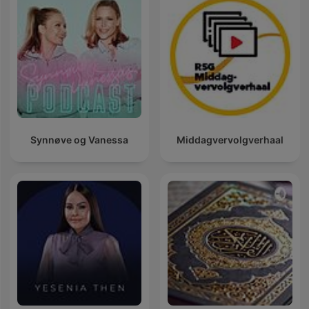
Synnøve og Vanessa
Middagvervolgverhaal