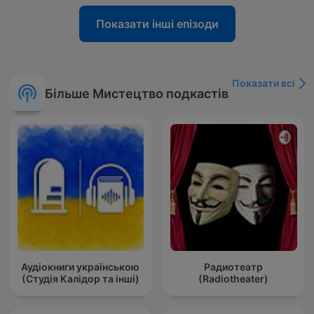
Показати інші епізоди
Показати всі
Більше Мистецтво подкастів
Аудіокниги українською
Радиотеатр
(Студія Калідор та інші)
(Radiotheater)