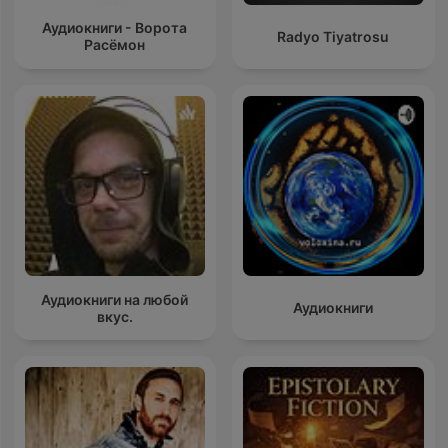
Аудиокниги - Ворота
Radyo Tiyatrosu
Расёмон
Аудиокниги на любой
Аудиокниги
вкус.