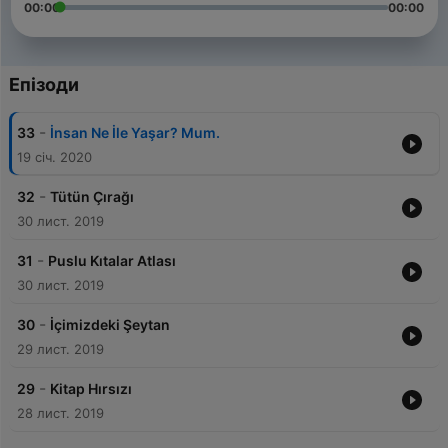
00:00
00:00
Епізоди
-
33
İnsan Ne İle Yaşar? Mum.
19 січ. 2020
-
32
Tütün Çırağı
30 лист. 2019
-
31
Puslu Kıtalar Atlası
30 лист. 2019
-
30
İçimizdeki Şeytan
29 лист. 2019
-
29
Kitap Hırsızı
28 лист. 2019