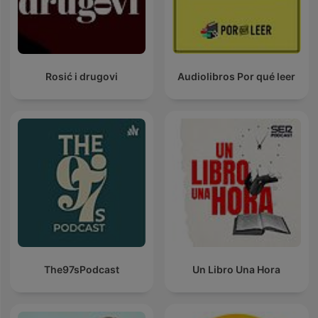
Rosić i drugovi
Audiolibros Por qué leer
The97sPodcast
Un Libro Una Hora