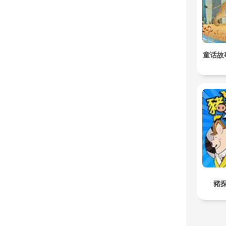
童话故
豬