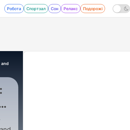
Робота
Спортзал
Сон
Релакс
Подорожі
s and
:
R
 Network
|
442 - Whisperpedia | Time
 and