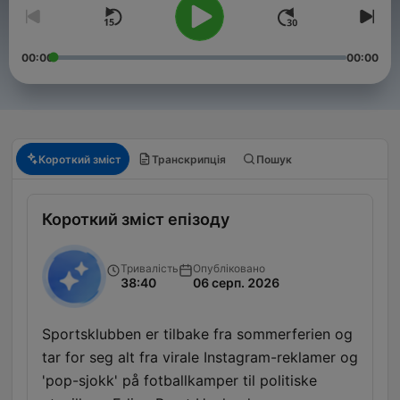
00:00
00:00
Короткий зміст
Транскрипція
Пошук
Короткий зміст епізоду
Тривалість
Опубліковано
38:40
06 серп. 2026
Sportsklubben er tilbake fra sommerferien og
tar for seg alt fra virale Instagram-reklamer og
'pop-sjokk' på fotballkamper til politiske