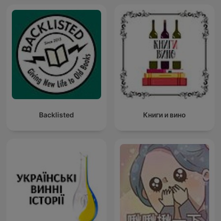
Backlisted
Книги и вино