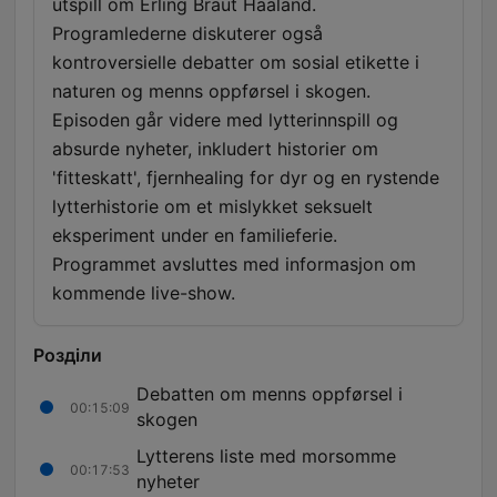
utspill om Erling Braut Haaland.
Programlederne diskuterer også
kontroversielle debatter om sosial etikette i
naturen og menns oppførsel i skogen.
Episoden går videre med lytterinnspill og
absurde nyheter, inkludert historier om
'fitteskatt', fjernhealing for dyr og en rystende
lytterhistorie om et mislykket seksuelt
eksperiment under en familieferie.
Programmet avsluttes med informasjon om
kommende live-show.
Розділи
Debatten om menns oppførsel i
00:15:09
skogen
Lytterens liste med morsomme
00:17:53
nyheter