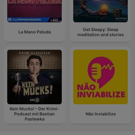
Get Sleepy: Sleep
La Mano Peluda
meditation and stories
Kein Mucks! – Der Krimi-
Podcast mit Bastian
Não Inviabilize
Pastewka