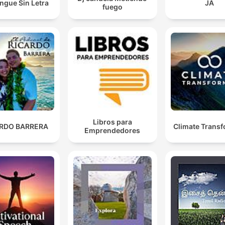
ngue Sin Letra
JA
fuego
Libros para
ARDO BARRERA
Climate Trans
Emprendedores