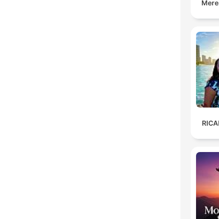
Mere
RIC