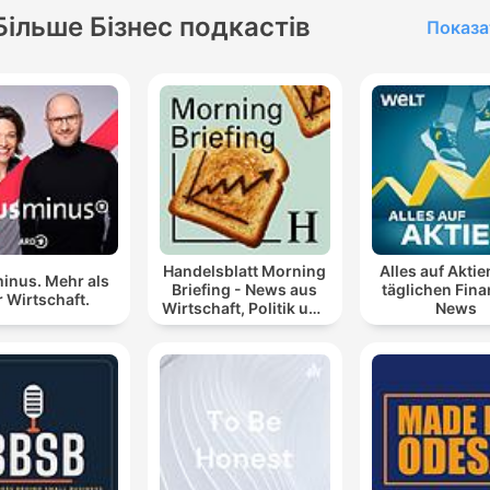
Більше Бізнес подкастів
Показа
Handelsblatt Morning
Alles auf Aktie
inus. Mehr als
Briefing - News aus
täglichen Fin
 Wirtschaft.
Wirtschaft, Politik und
News
Finanzen