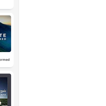
formed