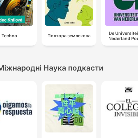
De Universitei
Techno
Полтора землекопа
Nederland Po
Міжнародні Наука подкасти