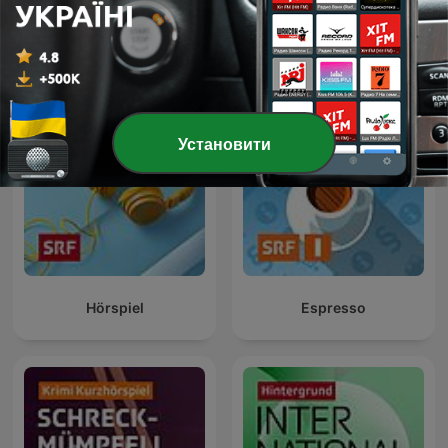
Echo der Zeit
Krimi
Установити
Hörspiel
Espresso