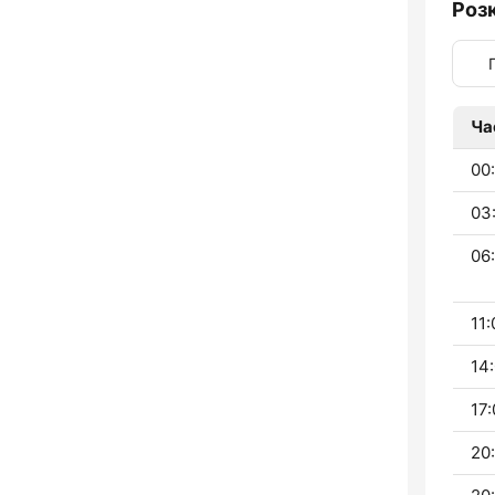
Роз
Ча
00
03
06:
11:
14:
17:
20