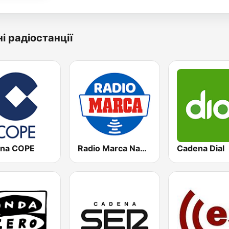
і радіостанції
na COPE
Radio Marca Nacional
Cadena Dial