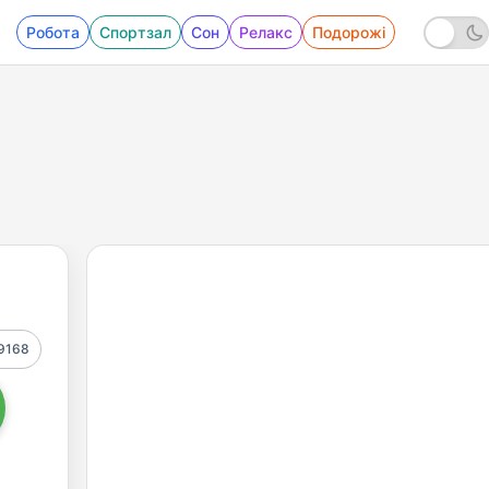
Робота
Спортзал
Сон
Релакс
Подорожі
9168