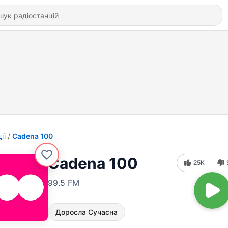
ії
Cadena 100
Cadena 100
25K
99.5 FM
Доросла Сучасна