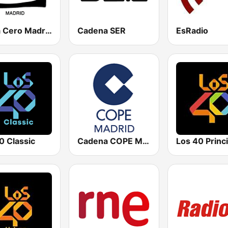
Onda Cero Madrid
Cadena SER
EsRadio
0 Classic
Cadena COPE Madrid