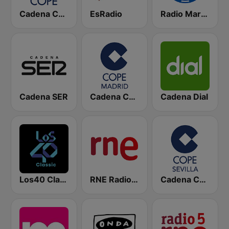
Cadena COPE
EsRadio
Radio Marca Nacional
Cadena SER
Cadena COPE Madrid
Cadena Dial
Los40 Classic
RNE Radio Nacional
Cadena COPE Sevilla