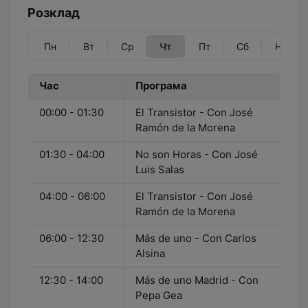
Розклад
Пн
Вт
Ср
Чт
Пт
Сб
Нд
Час
Програма
00:00 - 01:30
El Transistor - Con José
Ramón de la Morena
01:30 - 04:00
No son Horas - Con José
Luis Salas
04:00 - 06:00
El Transistor - Con José
Ramón de la Morena
06:00 - 12:30
Más de uno - Con Carlos
Alsina
12:30 - 14:00
Más de uno Madrid - Con
Pepa Gea