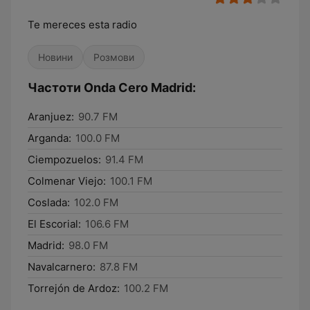
Te mereces esta radio
Новини
Розмови
Частоти Onda Cero Madrid:
Aranjuez:
90.7 FM
Arganda:
100.0 FM
Ciempozuelos:
91.4 FM
Colmenar Viejo:
100.1 FM
Coslada:
102.0 FM
El Escorial:
106.6 FM
Madrid:
98.0 FM
Navalcarnero:
87.8 FM
Torrejón de Ardoz:
100.2 FM