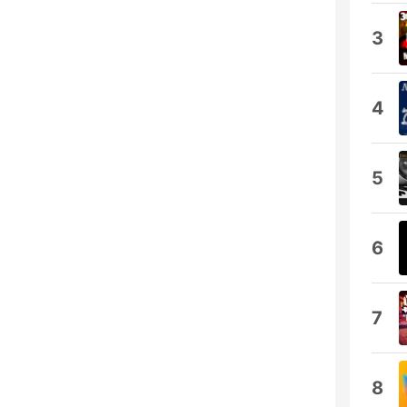
3
4
5
6
7
8