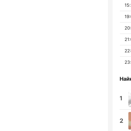
15:
19:
20:
21:
22
23
Найк
1
2