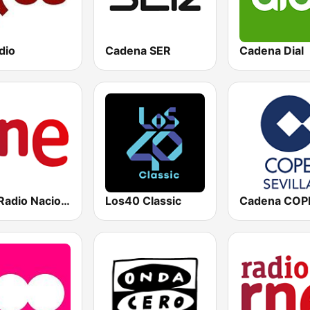
dio
Cadena SER
Cadena Dial
RNE Radio Nacional
Los40 Classic