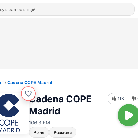
ії
Cadena COPE Madrid
Cadena COPE
11K
Madrid
106.3 FM
Різне
Розмови