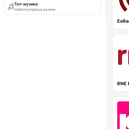
Топ-музика
Найпопулярніша музика
EsRa