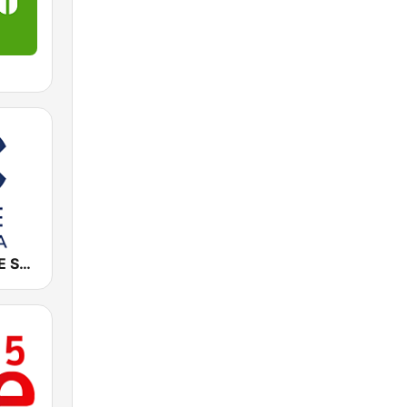
Cadena COPE Sevilla