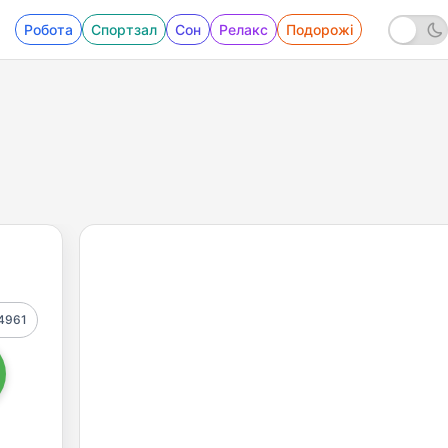
Робота
Спортзал
Сон
Релакс
Подорожі
4961