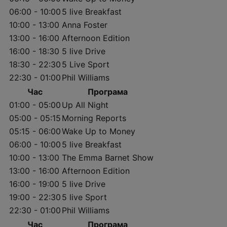
06:00 - 10:00
5 live Breakfast
10:00 - 13:00
Anna Foster
13:00 - 16:00
Afternoon Edition
16:00 - 18:30
5 live Drive
18:30 - 22:30
5 Live Sport
22:30 - 01:00
Phil Williams
Час
Програма
01:00 - 05:00
Up All Night
05:00 - 05:15
Morning Reports
05:15 - 06:00
Wake Up to Money
06:00 - 10:00
5 live Breakfast
10:00 - 13:00
The Emma Barnet Show
13:00 - 16:00
Afternoon Edition
16:00 - 19:00
5 live Drive
19:00 - 22:30
5 live Sport
22:30 - 01:00
Phil Williams
Час
Програма