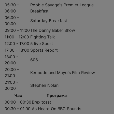
05:30 -
Robbie Savage's Premier League
06:00
Breakfast
06:00 -
Saturday Breakfast
09:00
09:00 - 11:00
The Danny Baker Show
11:00 - 12:00
Fighting Talk
12:00 - 17:00
5 live Sport
17:00 - 18:00
Sports Report
18:00 -
606
20:00
20:00 -
Kermode and Mayo's Film Review
21:00
21:00 -
Stephen Nolan
00:00
Час
Програма
00:00 - 00:30
Brexitcast
00:30 - 01:00
As Heard On BBC Sounds