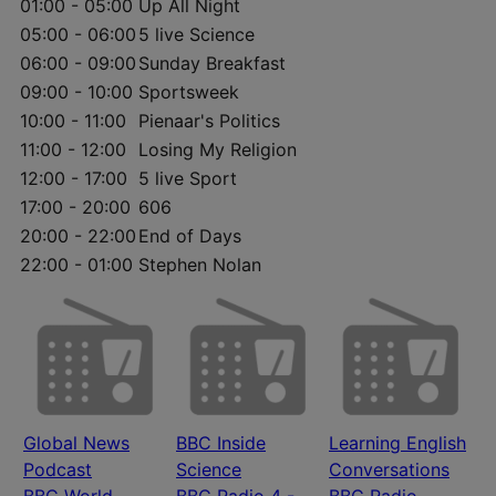
01:00 - 05:00
Up All Night
05:00 - 06:00
5 live Science
06:00 - 09:00
Sunday Breakfast
09:00 - 10:00
Sportsweek
10:00 - 11:00
Pienaar's Politics
11:00 - 12:00
Losing My Religion
12:00 - 17:00
5 live Sport
17:00 - 20:00
606
20:00 - 22:00
End of Days
22:00 - 01:00
Stephen Nolan
Global News
BBC Inside
Learning English
Podcast
Science
Conversations