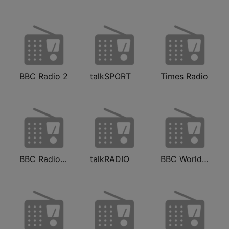
BBC Radio 2
talkSPORT
Times Radio
BBC Radio 4 Extra
talkRADIO
BBC World Service