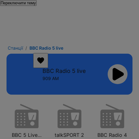
Переключити тему
Станції
BBC Radio 5 live
BBC Radio 5 live
909 AM
BBC 5 Live Sports Extra (UK Only)
talkSPORT 2
BBC Radio 4