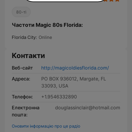
80-ті
Частоти Magic 80s Florida:
Florida City:
Online
Контакти
Веб-сайт
http://magicoldiesflorida.com/
Адреса:
PO BOX 936012, Margate, FL
33093, USA
Телефон:
+1.9546332890
Електронна
douglassinclair@hotmail.com
пошта:
Оновити інформацію про це радіо