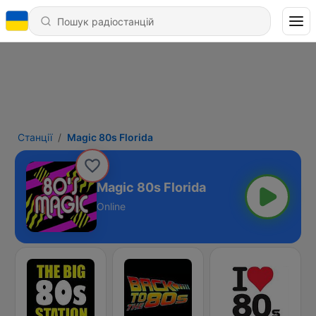
Станції
Magic 80s Florida
Magic 80s Florida
Online