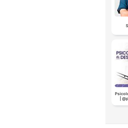
Psicol
| @