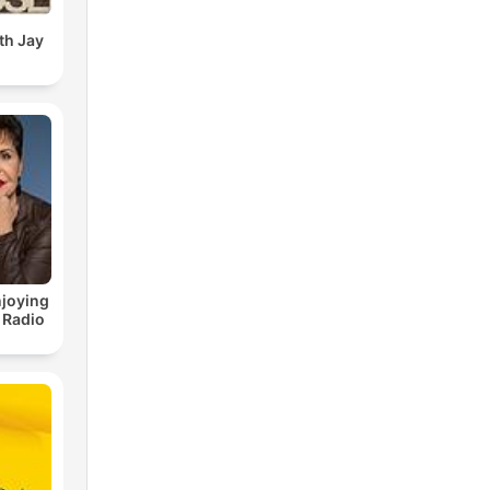
th Jay
joying
 Radio