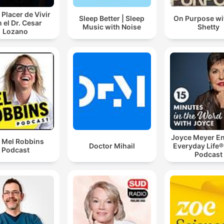
 Placer de Vivir
Sleep Better | Sleep
On Purpose wi
 el Dr. Cesar
Music with Noise
Shetty
Lozano
Joyce Meyer En
 Mel Robbins
Doctor Mihail
Everyday Life®
Podcast
Podcast