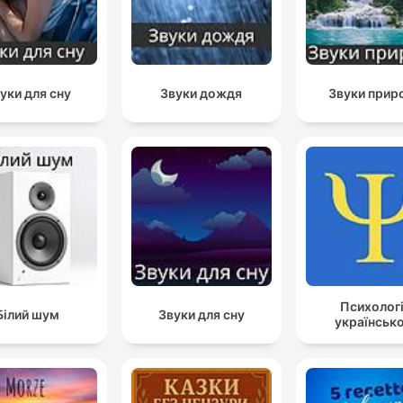
уки для сну
Звуки дождя
Звуки прир
Психолог
Білий шум
Звуки для сну
українськ