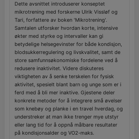
Dette avsnittet introduserer konseptet
mikrotrening med forskerne Ulrik Vissløf og
Tari, forfattere av boken 'Mikrotrening'.
Samtalen utforsker hvordan korte, intensive
økter med styrke og intervaller kan gi
betydelige helsegevinster for både kondisjon,
blodsukkerregulering og livskvalitet, samt de
store samfunnsøkonomiske fordelene ved å
redusere inaktivitet. Videre diskuteres
viktigheten av å senke terskelen for fysisk
aktivitet, spesielt blant barn og unge som er i
ferd med å bli mer inaktive. Gjestene deler
konkrete metoder for å integrere små øvelser
som knebøy og planke i en travel hverdag, og
understreker at man ikke trenger mye utstyr
eller lang tid for å oppnå målbare resultater
på kondisjonsalder og VO2-maks.