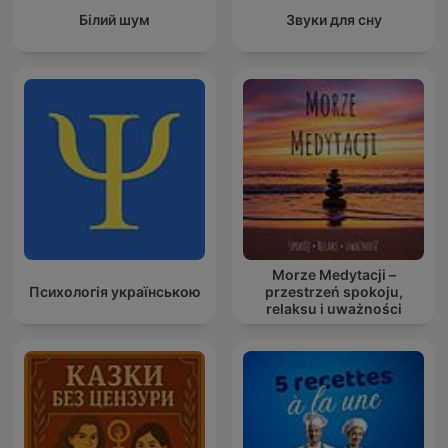
Білий шум
Звуки для сну
Morze Medytacji –
Психологія українською
przestrzeń spokoju,
relaksu i uważności