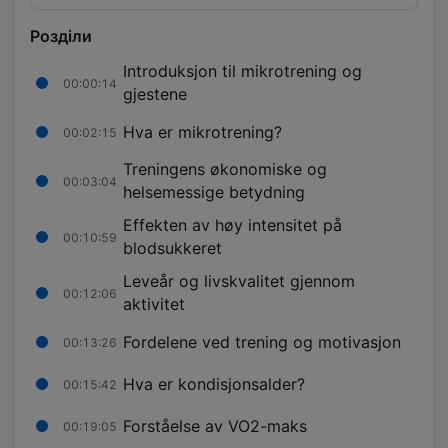
Розділи
Introduksjon til mikrotrening og
00:00:14
gjestene
Hva er mikrotrening?
00:02:15
Treningens økonomiske og
00:03:04
helsemessige betydning
Effekten av høy intensitet på
00:10:59
blodsukkeret
Leveår og livskvalitet gjennom
00:12:06
aktivitet
Fordelene ved trening og motivasjon
00:13:26
Hva er kondisjonsalder?
00:15:42
Forståelse av VO2-maks
00:19:05