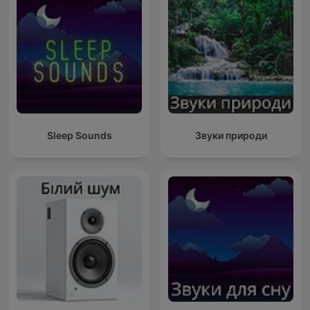
Sleep Sounds
Звуки природи