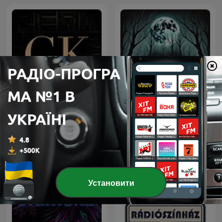
Слушаем книги...
Horror Stories
Установити