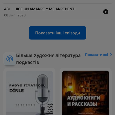
-
431
HICE UN AMARRE Y ME ARREPENTÍ
08 лип. 2026
Показати інші епізоди
Показати всі
Більше Художня література
подкастів