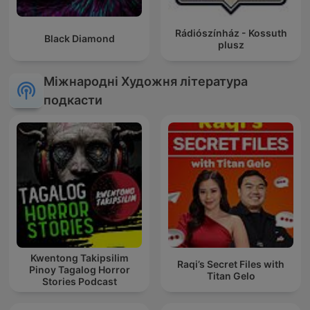
Rádiószínház - Kossuth
Black Diamond
plusz
Міжнародні Художня література
подкасти
Kwentong Takipsilim
Raqi’s Secret Files with
Pinoy Tagalog Horror
Titan Gelo
Stories Podcast