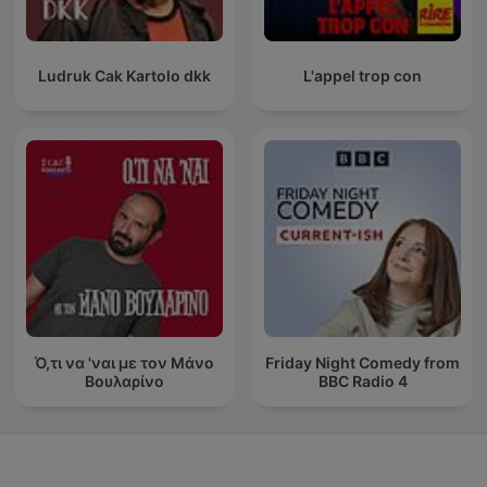
Ludruk Cak Kartolo dkk
L'appel trop con
Ό,τι να 'ναι με τον Μάνο
Friday Night Comedy from
Βουλαρίνο
BBC Radio 4