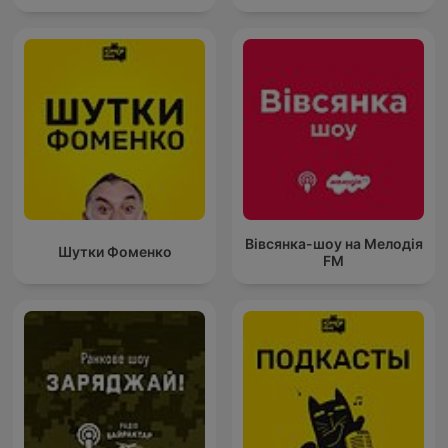
Вівсянка-шоу на Мелодія
Шутки Фоменко
FM