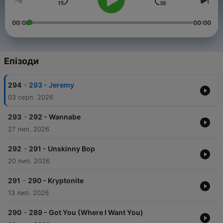
00:00
00:00
Епізоди
-
294
293 - Jeremy
03 серп. 2026
-
293
292 - Wannabe
27 лип. 2026
-
292
291 - Unskinny Bop
20 лип. 2026
-
291
290 - Kryptonite
13 лип. 2026
-
290
289 - Got You (Where I Want You)