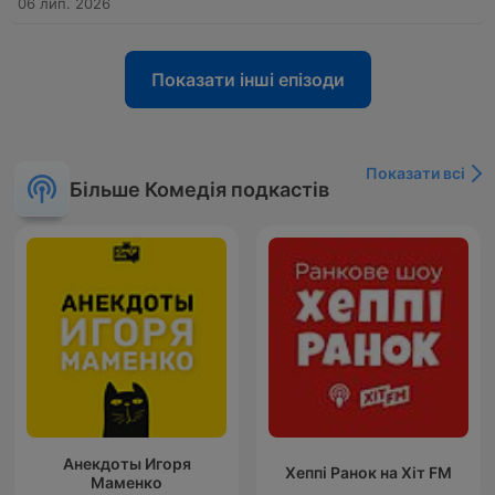
06 лип. 2026
Показати інші епізоди
Показати всі
Більше Комедія подкастів
Анекдоты Игоря
Хеппі Ранок на Хіт FM
Маменко