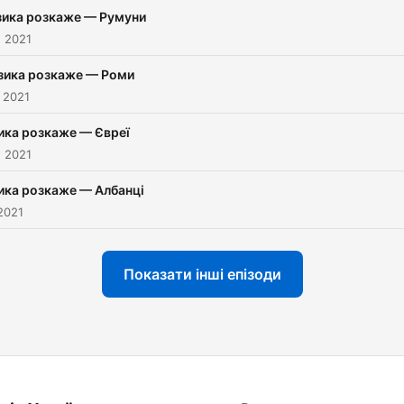
ика розкаже — Румуни
. 2021
зика розкаже — Роми
 2021
ика розкаже — Євреї
. 2021
ика розкаже — Албанці
2021
Показати інші епізоди