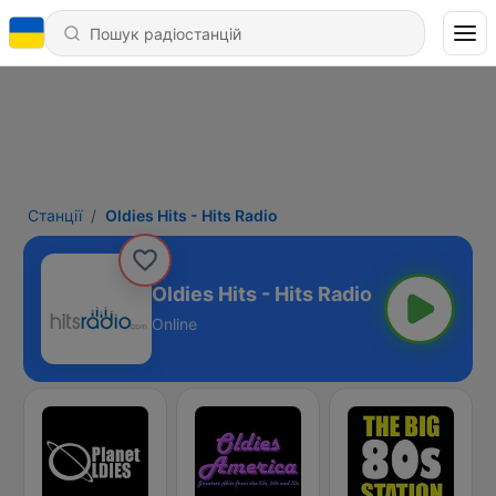
Станції
Oldies Hits - Hits Radio
Oldies Hits - Hits Radio
Online