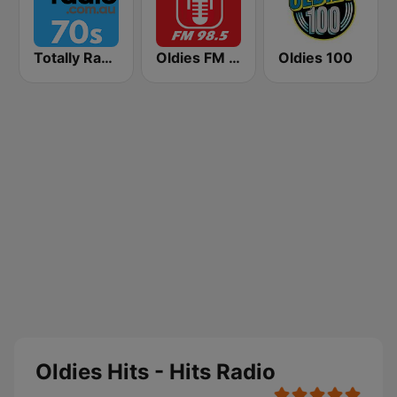
Totally Radio 70s
Oldies FM 98.5 Stereo
Oldies 100
Oldies Hits - Hits Radio