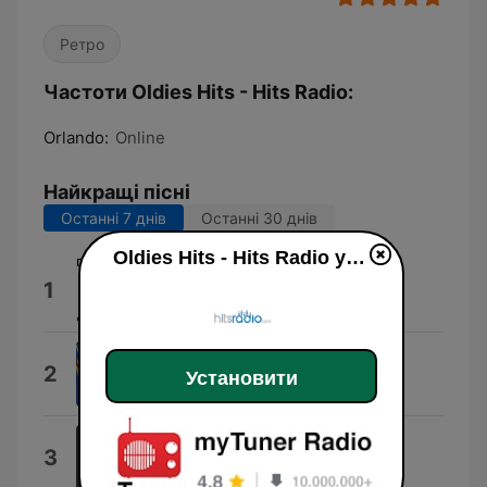
Ретро
Частоти Oldies Hits - Hits Radio:
Orlando:
Online
Найкращі пісні
Останні 7 днів
Останні 30 днів
Oldies Hits - Hits Radio у прямому ефір
A Lovers Question
1
Clyde McPhatter
Dance With Me
2
Установити
The Drifters
My Heart Is an Open Book
3
Carl Dobkins, Jr.