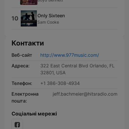
Only Sixteen
10
Sam Cooke
Контакти
Веб-сайт
http://www.977music.com/
Адреса:
322 East Central Blvd Orlando, FL
32801, USA
Телефон:
+1 386-308-4934
Електронна
jeff.bachmeier@hitsradio.com
пошта:
Соціальні мережі