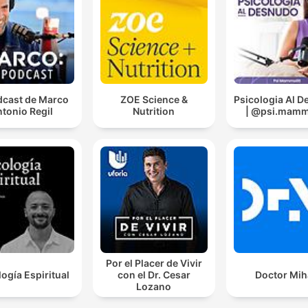
dcast de Marco
ZOE Science &
Psicologia Al 
tonio Regil
Nutrition
| @psi.mammo
Por el Placer de Vivir
logía Espiritual
con el Dr. Cesar
Doctor Mih
Lozano