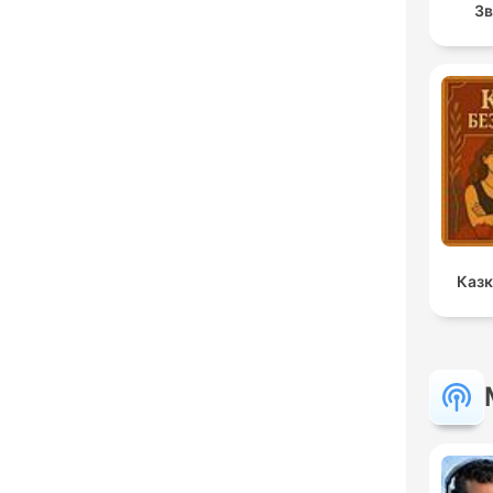
Зв
Казк