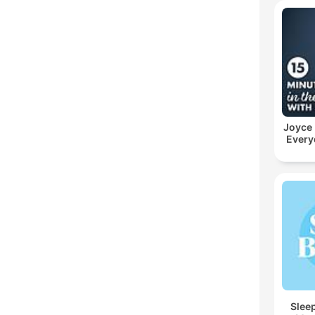
Joyce
Every
Sleep