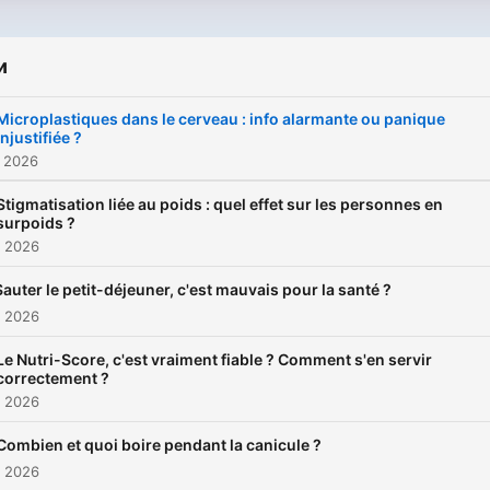
vie.
и
Microplastiques dans le cerveau : info alarmante ou panique
injustifiée ?
. 2026
Stigmatisation liée au poids : quel effet sur les personnes en
surpoids ?
. 2026
Sauter le petit-déjeuner, c'est mauvais pour la santé ?
. 2026
Le Nutri-Score, c'est vraiment fiable ? Comment s'en servir
correctement ?
. 2026
Combien et quoi boire pendant la canicule ?
. 2026